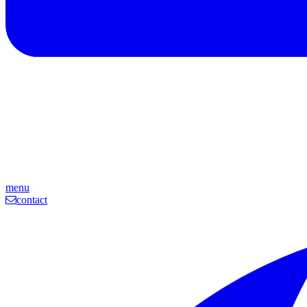
menu
contact