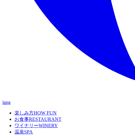
lang
楽しみ方
HOW FUN
お食事
RESTAURANT
ワイナリー
WINERY
温泉
SPA