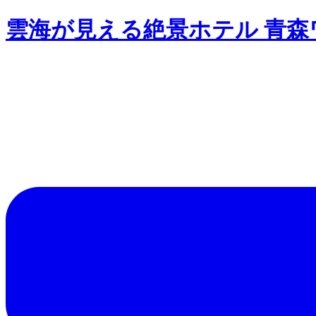
雲海が見える絶景ホテル 青