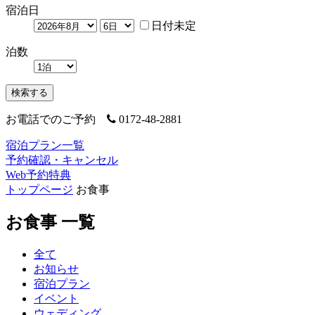
宿泊日
日付未定
泊数
検索する
お電話でのご予約
0172-48-2881
宿泊プラン一覧
予約確認・キャンセル
Web予約特典
トップページ
お食事
お食事 一覧
全て
お知らせ
宿泊プラン
イベント
ウェディング