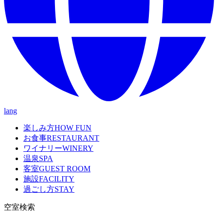
lang
楽しみ方
HOW FUN
お食事
RESTAURANT
ワイナリー
WINERY
温泉
SPA
客室
GUEST ROOM
施設
FACILITY
過ごし方
STAY
空室検索