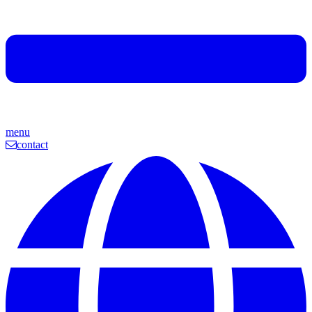
menu
contact