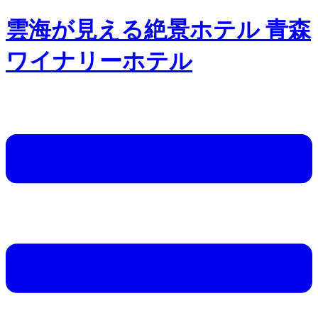
雲海が見える絶景ホテル 青森
ワイナリーホテル