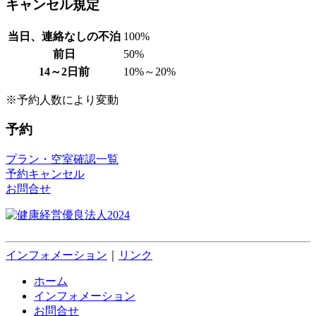
キャンセル規定
当日、連絡なしの不泊
100%
前日
50%
14～2日前
10%～20%
※予約人数により変動
予約
プラン・空室確認一覧
予約キャンセル
お問合せ
インフォメーション
｜
リンク
ホーム
インフォメーション
お問合せ