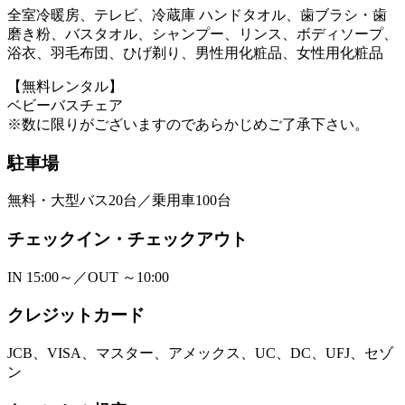
全室冷暖房、テレビ、冷蔵庫 ハンドタオル、歯ブラシ・歯
磨き粉、バスタオル、シャンプー、リンス、ボディソープ、
浴衣、羽毛布団、ひげ剃り、男性用化粧品、女性用化粧品
【無料レンタル】
ベビーバスチェア
※数に限りがございますのであらかじめご了承下さい。
駐車場
無料・大型バス20台／乗用車100台
チェックイン・チェックアウト
IN 15:00～／OUT ～10:00
クレジットカード
JCB、VISA、マスター、アメックス、UC、DC、UFJ、セゾ
ン